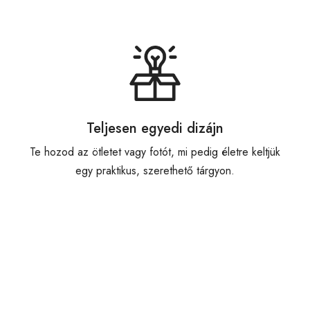
Teljesen egyedi dizájn
Te hozod az ötletet vagy fotót, mi pedig életre keltjük
egy praktikus, szerethető tárgyon.