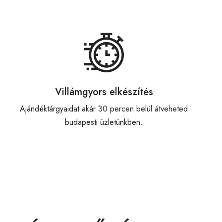
Villámgyors elkészítés
Ajándéktárgyaidat akár 30 percen belül átveheted
budapesti üzletünkben.