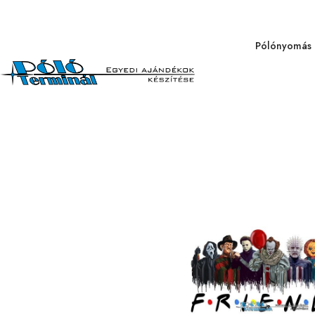
Pólónyomás