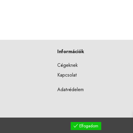
Információk
Cégeknek
Kapcsolat
Adatvédelem
Elfogadom