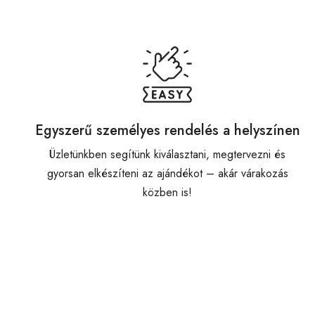
Egyszerű személyes rendelés a helyszínen
Üzletünkben segítünk kiválasztani, megtervezni és
gyorsan elkészíteni az ajándékot – akár várakozás
közben is!