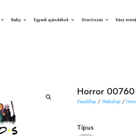
Baby
Egyedi ajándékok
Gravírozás
Kész mint
Horror 00760
Kezdőlap
/
Webshop
/
Horr
Típus