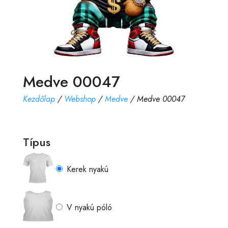
Medve 00047
Kezdőlap
/
Webshop
/
Medve
/ Medve 00047
Típus
Kerek nyakú
V nyakú póló