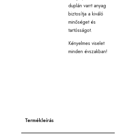
duplán varrt anyag
biztosítja a kiváló
minőséget és
tartósságot.
Kényelmes viselet
minden évszakban!
Termékleírás