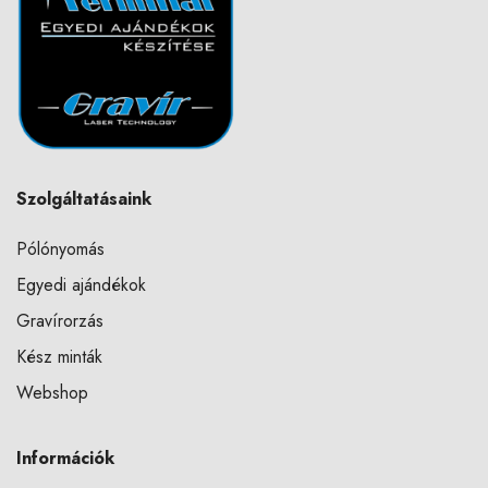
Szolgáltatásaink
Pólónyomás
Egyedi ajándékok
Gravírorzás
Kész minták
Webshop
Információk