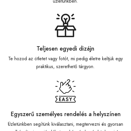
üzletünkben.
Teljesen egyedi dizájn
Te hozod az ötletet vagy fotót, mi pedig életre keltjük egy
praktikus, szerethető tárgyon.
Egyszerű személyes rendelés a helyszínen
Üzletünkben segítünk kiválasztani, megtervezni és gyorsan