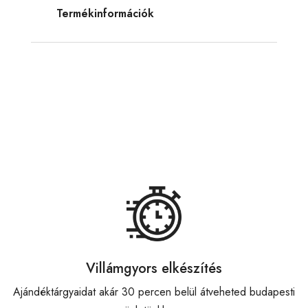
Termékinformációk
Villámgyors elkészítés
Ajándéktárgyaidat akár 30 percen belül átveheted budapesti