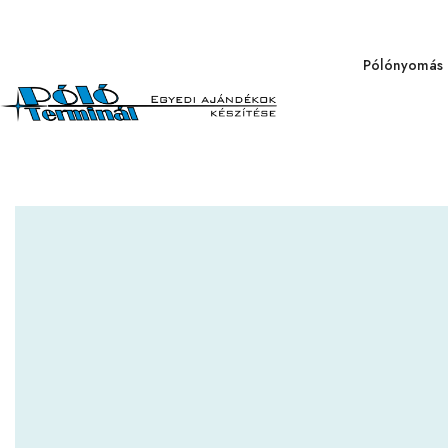
Pólónyomás