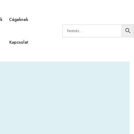
ák
Cégeknek
Kapcsolat