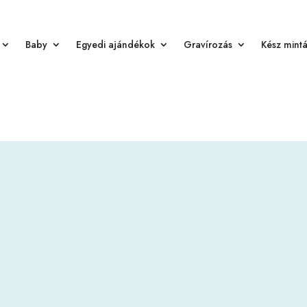
Baby
Egyedi ajándékok
Gravírozás
Kész mint