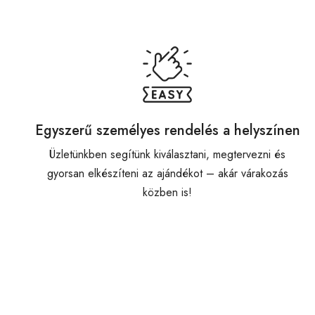
Egyszerű személyes rendelés a helyszínen
Üzletünkben segítünk kiválasztani, megtervezni és
gyorsan elkészíteni az ajándékot – akár várakozás
közben is!