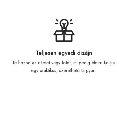
Teljesen egyedi dizájn
Te hozod az ötletet vagy fotót, mi pedig életre keltjük
egy praktikus, szerethető tárgyon.