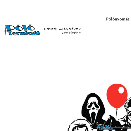
Pólónyomás