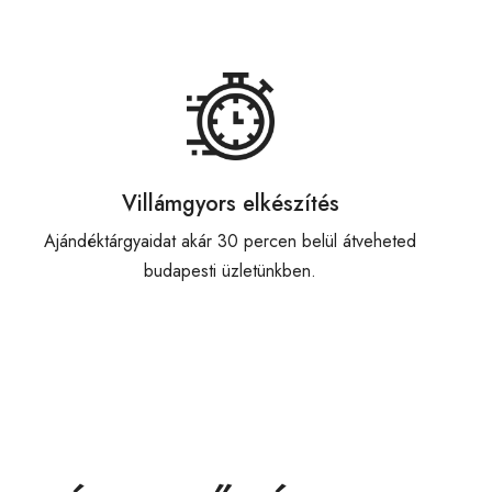
Villámgyors elkészítés
Ajándéktárgyaidat akár 30 percen belül átveheted
budapesti üzletünkben.