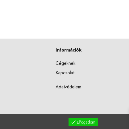
Információk
Cégeknek
Kapcsolat
Adatvédelem
Elfogadom