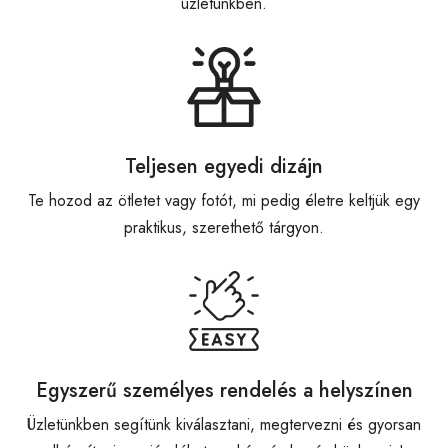
üzletünkben.
Teljesen egyedi dizájn
Te hozod az ötletet vagy fotót, mi pedig életre keltjük egy
praktikus, szerethető tárgyon.
Egyszerű személyes rendelés a helyszínen
Üzletünkben segítünk kiválasztani, megtervezni és gyorsan