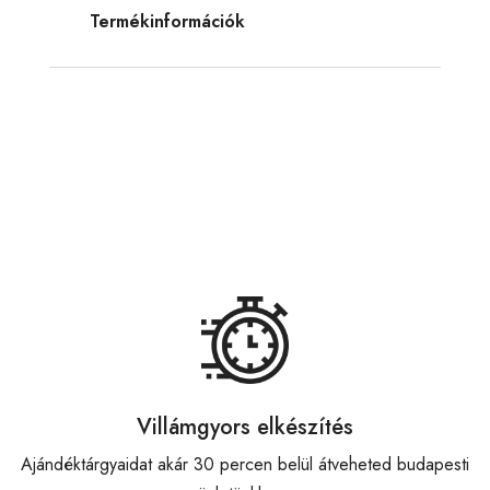
Termékinformációk
Villámgyors elkészítés
Ajándéktárgyaidat akár 30 percen belül átveheted budapesti