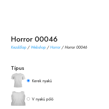
Horror 00046
Kezdőlap
/
Webshop
/
Horror
/ Horror 00046
Típus
Kerek nyakú
V nyakú póló