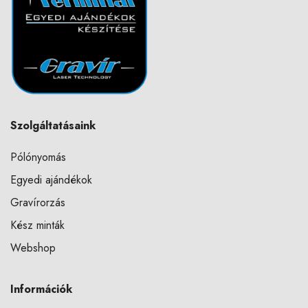
Szolgáltatásaink
Pólónyomás
Egyedi ajándékok
Gravírorzás
Kész minták
Webshop
Információk