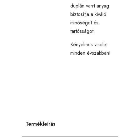
duplán varrt anyag
biztosítja a kiváló
minőséget és
tartósságot.
Kényelmes viselet
minden évszakban!
Termékleírás