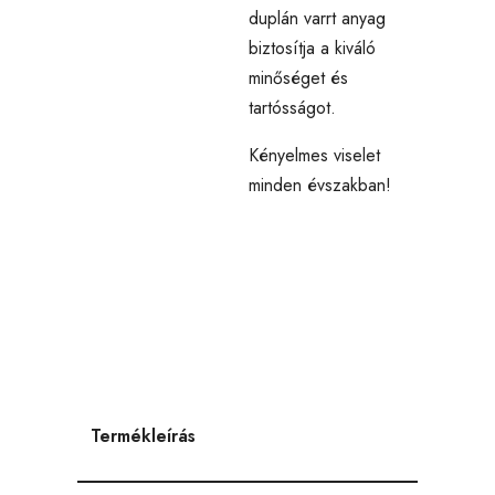
duplán varrt anyag
biztosítja a kiváló
minőséget és
tartósságot.
Kényelmes viselet
minden évszakban!
Termékleírás