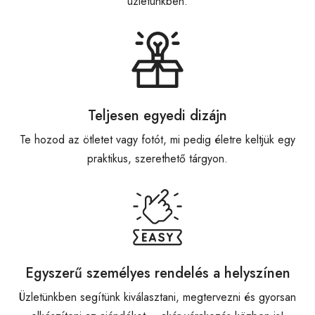
üzletünkben.
Teljesen egyedi dizájn
Te hozod az ötletet vagy fotót, mi pedig életre keltjük egy
praktikus, szerethető tárgyon.
Egyszerű személyes rendelés a helyszínen
Üzletünkben segítünk kiválasztani, megtervezni és gyorsan