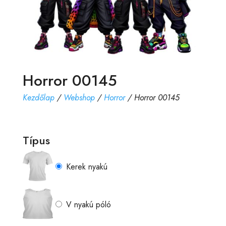
Horror 00145
Kezdőlap
/
Webshop
/
Horror
/ Horror 00145
Típus
Kerek nyakú
V nyakú póló