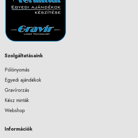
Szolgáltatásaink
Pólónyomás
Egyedi ajándékok
Gravírorzás
Kész minták
Webshop
Információk