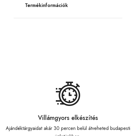
Termékinformációk
Villámgyors elkészítés
Ajándéktárgyaidat akár 30 percen belül átveheted budapesti