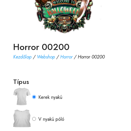
Horror 00200
Kezdőlap
/
Webshop
/
Horror
/ Horror 00200
Típus
Kerek nyakú
V nyakú póló