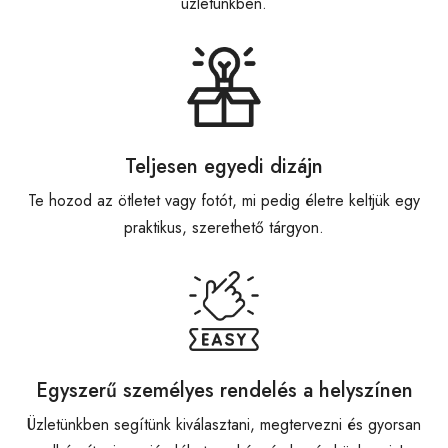
üzletünkben.
Teljesen egyedi dizájn
Te hozod az ötletet vagy fotót, mi pedig életre keltjük egy
praktikus, szerethető tárgyon.
Egyszerű személyes rendelés a helyszínen
Üzletünkben segítünk kiválasztani, megtervezni és gyorsan