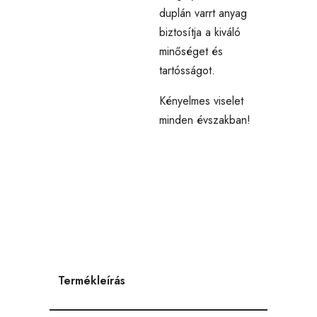
duplán varrt anyag
biztosítja a kiváló
minőséget és
tartósságot.
Kényelmes viselet
minden évszakban!
Termékleírás