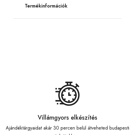
Termékinformációk
Villámgyors elkészítés
Ajándéktárgyaidat akár 30 percen belül átveheted budapesti