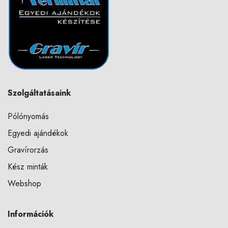
Szolgáltatásaink
Pólónyomás
Egyedi ajándékok
Gravírorzás
Kész minták
Webshop
Információk