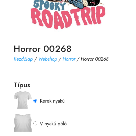
Horror 00268
Kezdőlap
/
Webshop
/
Horror
/ Horror 00268
Típus
Kerek nyakú
V nyakú póló