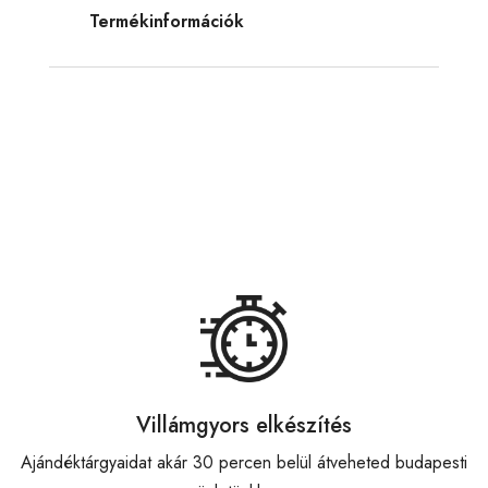
Termékinformációk
Villámgyors elkészítés
Ajándéktárgyaidat akár 30 percen belül átveheted budapesti