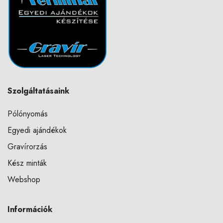
Szolgáltatásaink
Pólónyomás
Egyedi ajándékok
Gravírorzás
Kész minták
Webshop
Információk