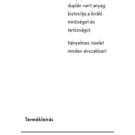
duplán varrt anyag
biztosítja a kiváló
minőséget és
tartósságot.
Kényelmes viselet
minden évszakban!
Termékleírás