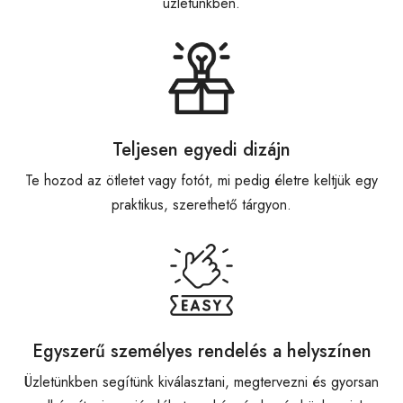
üzletünkben.
Teljesen egyedi dizájn
Te hozod az ötletet vagy fotót, mi pedig életre keltjük egy
praktikus, szerethető tárgyon.
Egyszerű személyes rendelés a helyszínen
Üzletünkben segítünk kiválasztani, megtervezni és gyorsan