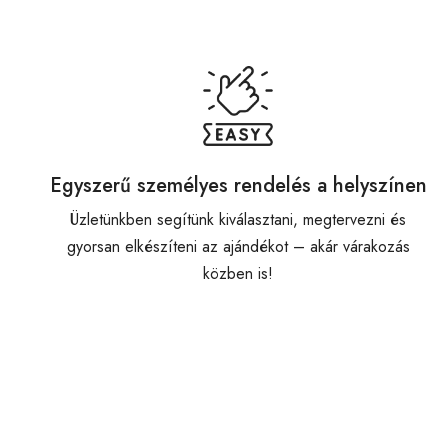
Egyszerű személyes rendelés a helyszínen
Üzletünkben segítünk kiválasztani, megtervezni és
gyorsan elkészíteni az ajándékot – akár várakozás
közben is!