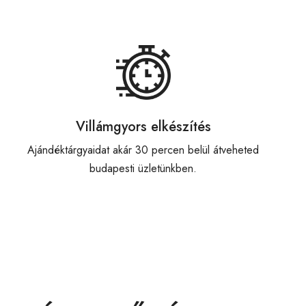
Villámgyors elkészítés
Ajándéktárgyaidat akár 30 percen belül átveheted
budapesti üzletünkben.