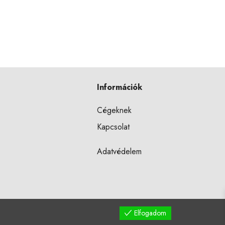
Információk
Cégeknek
Kapcsolat
Adatvédelem
Elfogadom