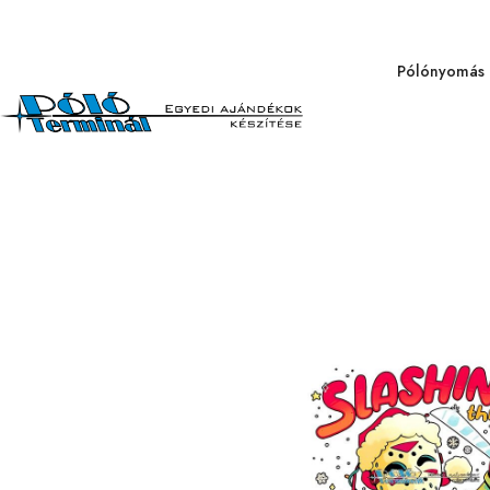
Pólónyomás