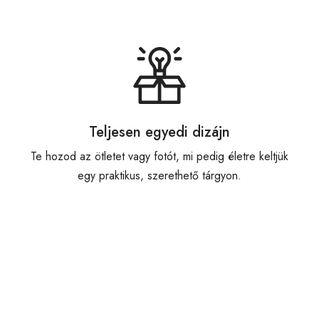
Teljesen egyedi dizájn
Te hozod az ötletet vagy fotót, mi pedig életre keltjük
egy praktikus, szerethető tárgyon.