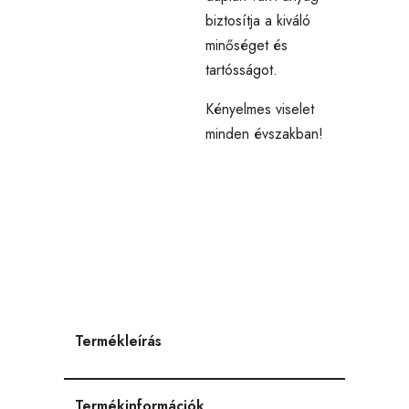
biztosítja a kiváló
minőséget és
tartósságot.
Kényelmes viselet
minden évszakban!
Termékleírás
Termékinformációk