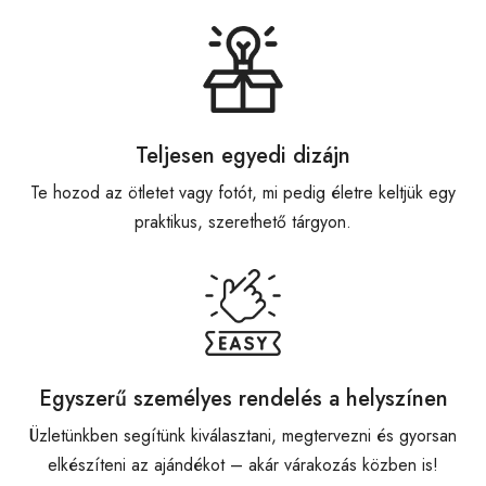
Teljesen egyedi dizájn
Te hozod az ötletet vagy fotót, mi pedig életre keltjük egy
praktikus, szerethető tárgyon.
Egyszerű személyes rendelés a helyszínen
Üzletünkben segítünk kiválasztani, megtervezni és gyorsan
elkészíteni az ajándékot – akár várakozás közben is!