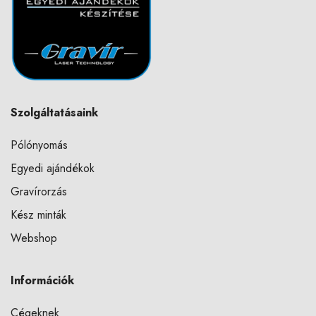
Szolgáltatásaink
Pólónyomás
Egyedi ajándékok
Gravírorzás
Kész minták
Webshop
Információk
Cégeknek