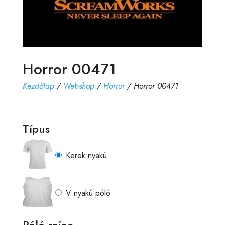
Horror 00471
Kezdőlap
/
Webshop
/
Horror
/ Horror 00471
Típus
Kerek nyakú
V nyakú póló