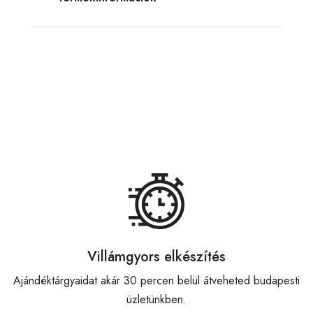
Villámgyors elkészítés
Ajándéktárgyaidat akár 30 percen belül átveheted budapesti
üzletünkben.