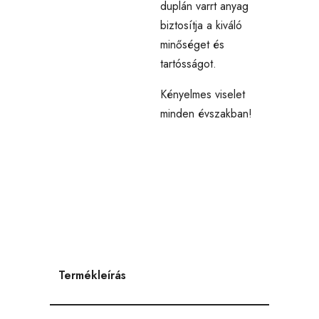
duplán varrt anyag
biztosítja a kiváló
minőséget és
tartósságot.
Kényelmes viselet
minden évszakban!
Termékleírás