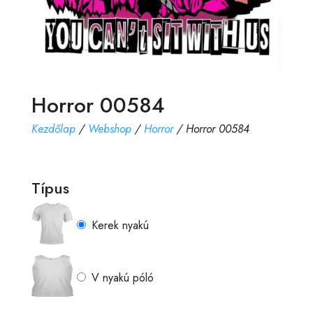
Horror 00584
Kezdőlap
/
Webshop
/
Horror
/ Horror 00584
Típus
Kerek nyakú
V nyakú póló