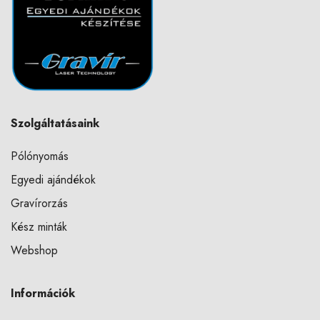
Szolgáltatásaink
Pólónyomás
Egyedi ajándékok
Gravírorzás
Kész minták
Webshop
Információk