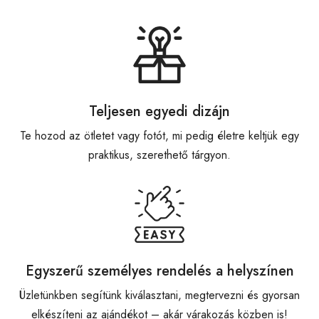
Teljesen egyedi dizájn
Te hozod az ötletet vagy fotót, mi pedig életre keltjük egy
praktikus, szerethető tárgyon.
Egyszerű személyes rendelés a helyszínen
Üzletünkben segítünk kiválasztani, megtervezni és gyorsan
elkészíteni az ajándékot – akár várakozás közben is!