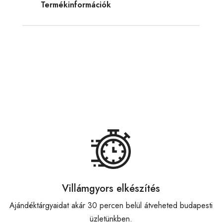
Termékinformációk
Villámgyors elkészítés
Ajándéktárgyaidat akár 30 percen belül átveheted budapesti
üzletünkben.