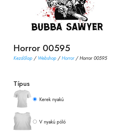
Horror 00595
Kezdőlap
/
Webshop
/
Horror
/ Horror 00595
Típus
Kerek nyakú
V nyakú póló