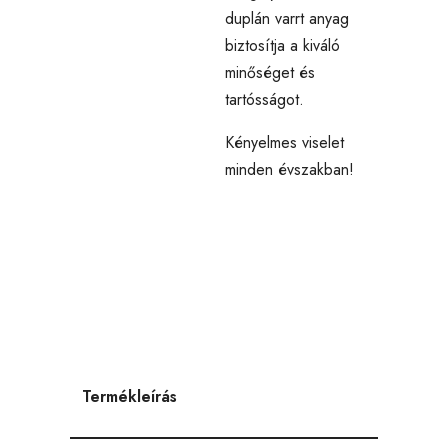
duplán varrt anyag
biztosítja a kiváló
minőséget és
tartósságot.
Kényelmes viselet
minden évszakban!
Termékleírás