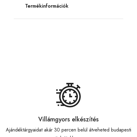
Termékinformációk
Villámgyors elkészítés
Ajándéktárgyaidat akár 30 percen belül átveheted budapesti