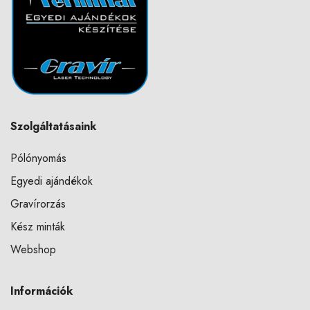
Szolgáltatásaink
Pólónyomás
Egyedi ajándékok
Gravírorzás
Kész minták
Webshop
Információk