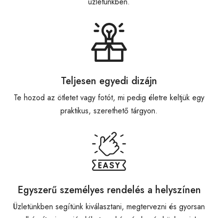
üzletünkben.
Teljesen egyedi dizájn
Te hozod az ötletet vagy fotót, mi pedig életre keltjük egy
praktikus, szerethető tárgyon.
Egyszerű személyes rendelés a helyszínen
Üzletünkben segítünk kiválasztani, megtervezni és gyorsan