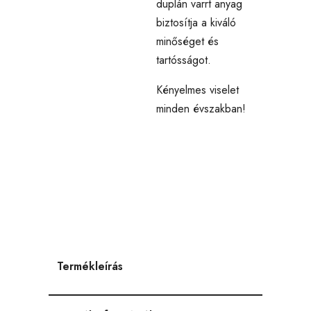
duplán varrt anyag
biztosítja a kiváló
minőséget és
tartósságot.
Kényelmes viselet
minden évszakban!
Termékleírás