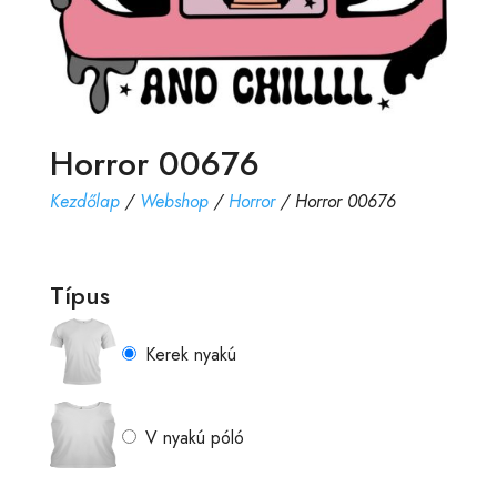
Horror 00676
Kezdőlap
/
Webshop
/
Horror
/ Horror 00676
Típus
Kerek nyakú
V nyakú póló