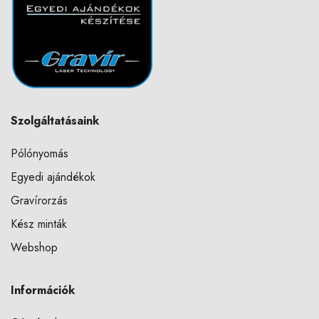
Szolgáltatásaink
Pólónyomás
Egyedi ajándékok
Gravírorzás
Kész minták
Webshop
Információk