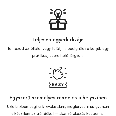
Teljesen egyedi dizájn
Te hozod az ötletet vagy fotót, mi pedig életre keltjük egy
praktikus, szerethető tárgyon.
Egyszerű személyes rendelés a helyszínen
Üzletünkben segítünk kiválasztani, megtervezni és gyorsan
elkészíteni az ajándékot – akár várakozás közben is!