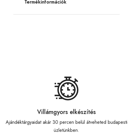
Termékinformációk
Villámgyors elkészítés
Ajándéktárgyaidat akár 30 percen belül átveheted budapesti
üzletünkben.