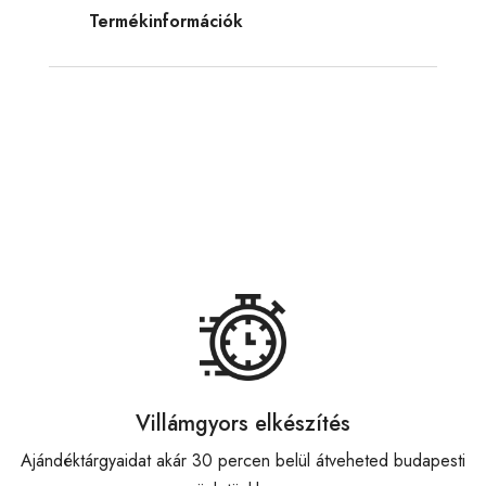
Termékinformációk
Villámgyors elkészítés
Ajándéktárgyaidat akár 30 percen belül átveheted budapesti