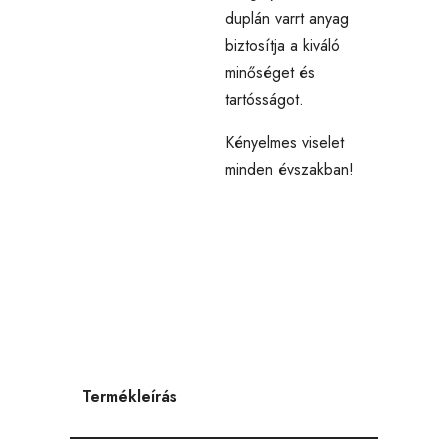
duplán varrt anyag
biztosítja a kiváló
minőséget és
tartósságot.
Kényelmes viselet
minden évszakban!
Termékleírás