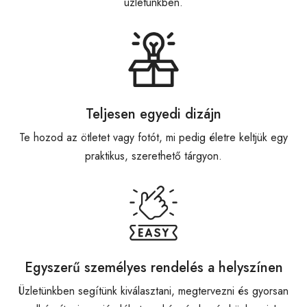
üzletünkben.
Teljesen egyedi dizájn
Te hozod az ötletet vagy fotót, mi pedig életre keltjük egy
praktikus, szerethető tárgyon.
Egyszerű személyes rendelés a helyszínen
Üzletünkben segítünk kiválasztani, megtervezni és gyorsan