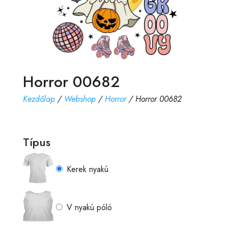
Horror 00682
Kezdőlap
/
Webshop
/
Horror
/ Horror 00682
Típus
Kerek nyakú
V nyakú póló