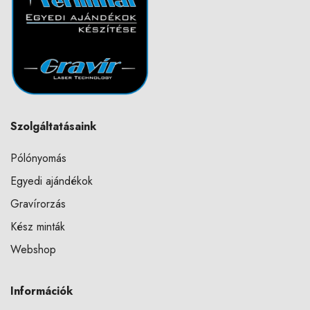
Szolgáltatásaink
Pólónyomás
Egyedi ajándékok
Gravírorzás
Kész minták
Webshop
Információk