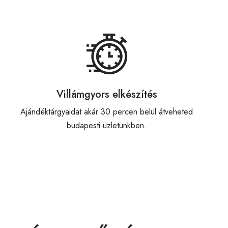
Villámgyors elkészítés
Ajándéktárgyaidat akár 30 percen belül átveheted
budapesti üzletünkben.