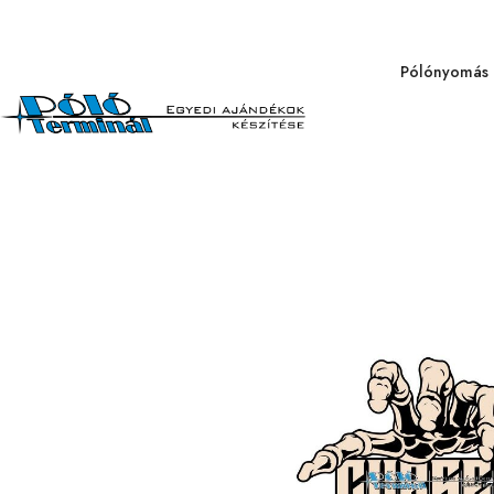
Pólónyomás