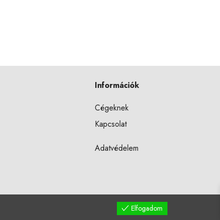
Információk
Cégeknek
Kapcsolat
Adatvédelem
Elfogadom