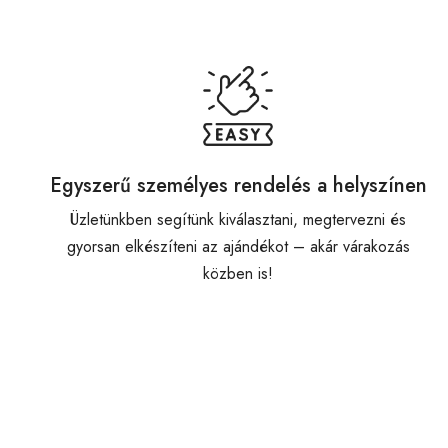
Egyszerű személyes rendelés a helyszínen
Üzletünkben segítünk kiválasztani, megtervezni és
gyorsan elkészíteni az ajándékot – akár várakozás
közben is!