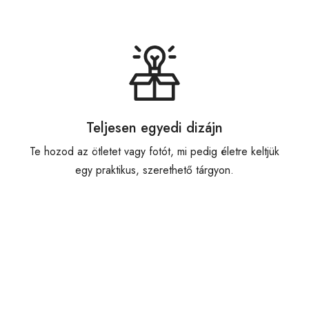
Teljesen egyedi dizájn
Te hozod az ötletet vagy fotót, mi pedig életre keltjük
egy praktikus, szerethető tárgyon.