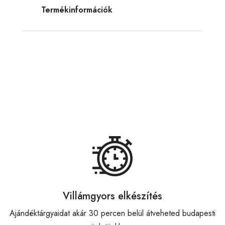
Termékinformációk
Villámgyors elkészítés
Ajándéktárgyaidat akár 30 percen belül átveheted budapesti