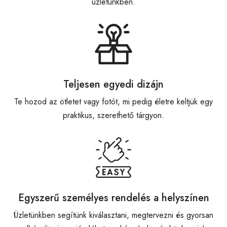
üzletünkben.
Teljesen egyedi dizájn
Te hozod az ötletet vagy fotót, mi pedig életre keltjük egy
praktikus, szerethető tárgyon.
Egyszerű személyes rendelés a helyszínen
Üzletünkben segítünk kiválasztani, megtervezni és gyorsan