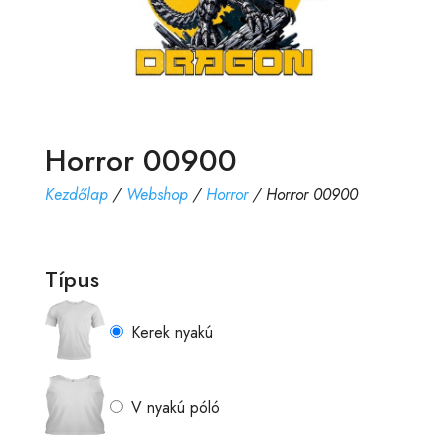
Horror 00900
Kezdőlap
/
Webshop
/
Horror
/ Horror 00900
Típus
Kerek nyakú
V nyakú póló