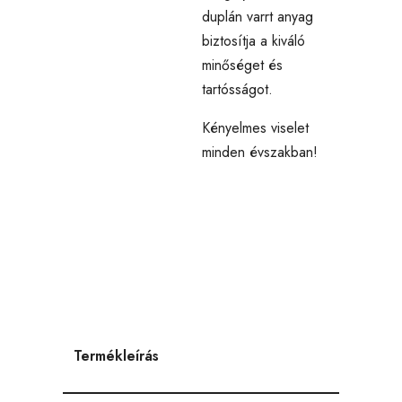
duplán varrt anyag
biztosítja a kiváló
minőséget és
tartósságot.
Kényelmes viselet
minden évszakban!
Termékleírás