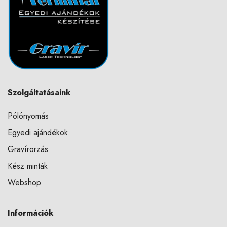
Szolgáltatásaink
Pólónyomás
Egyedi ajándékok
Gravírorzás
Kész minták
Webshop
Információk