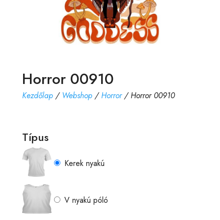
Horror 00910
Kezdőlap
/
Webshop
/
Horror
/ Horror 00910
Típus
Kerek nyakú
V nyakú póló