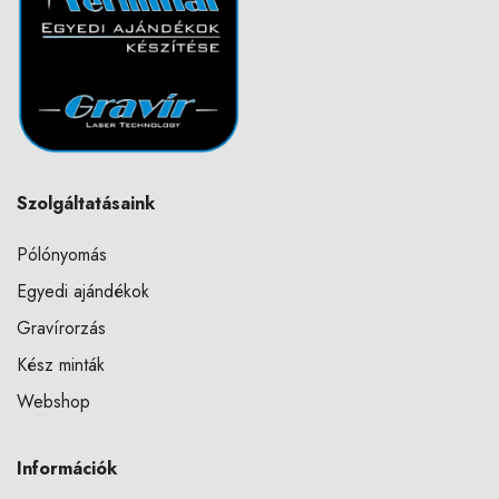
Szolgáltatásaink
Pólónyomás
Egyedi ajándékok
Gravírorzás
Kész minták
Webshop
Információk