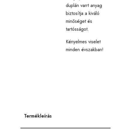
duplán varrt anyag
biztosítja a kiváló
minőséget és
tartósságot.
Kényelmes viselet
minden évszakban!
Termékleírás