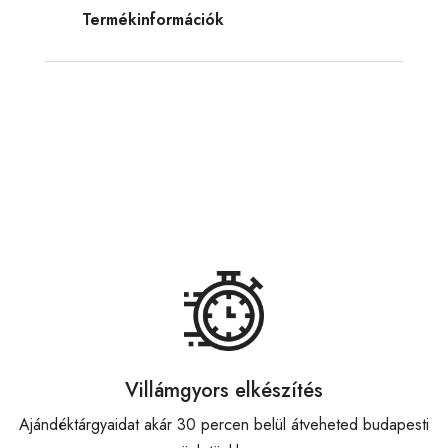
Termékinformációk
Villámgyors elkészítés
Ajándéktárgyaidat akár 30 percen belül átveheted budapesti