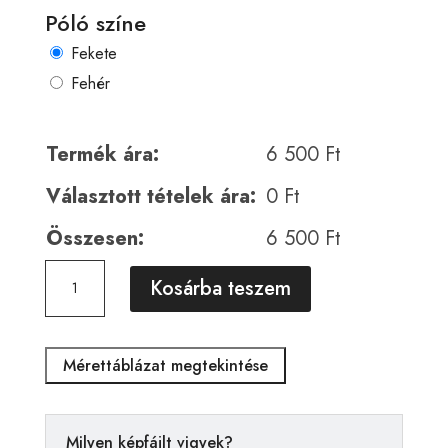
Póló színe
Fekete
Fehér
Termék ára:
6 500
Ft
Választott tételek ára:
0
Ft
Összesen:
6 500
Ft
Horror
A
Kosárba teszem
00910
l
mennyiség
t
e
Mérettáblázat megtekintése
r
n
a
Milyen képfájlt vigyek?