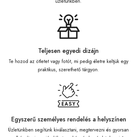
üzletünkben.
Teljesen egyedi dizájn
Te hozod az ötletet vagy fotót, mi pedig életre keltjük egy
praktikus, szerethető tárgyon.
Egyszerű személyes rendelés a helyszínen
Üzletünkben segítünk kiválasztani, megtervezni és gyorsan