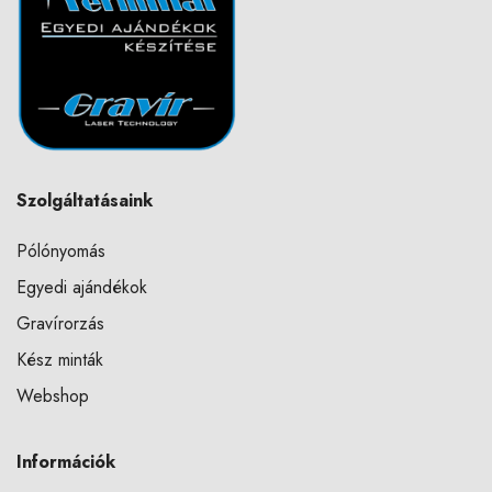
Szolgáltatásaink
Pólónyomás
Egyedi ajándékok
Gravírorzás
Kész minták
Webshop
Információk