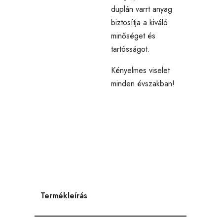
duplán varrt anyag
biztosítja a kiváló
minőséget és
tartósságot.
Kényelmes viselet
minden évszakban!
Termékleírás