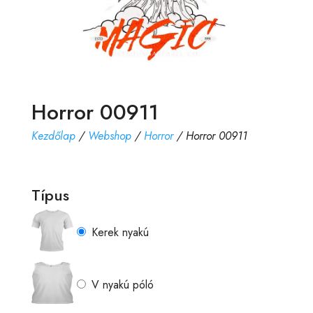
Horror 00911
Kezdőlap
/
Webshop
/
Horror
/ Horror 00911
Típus
Kerek nyakú
V nyakú póló