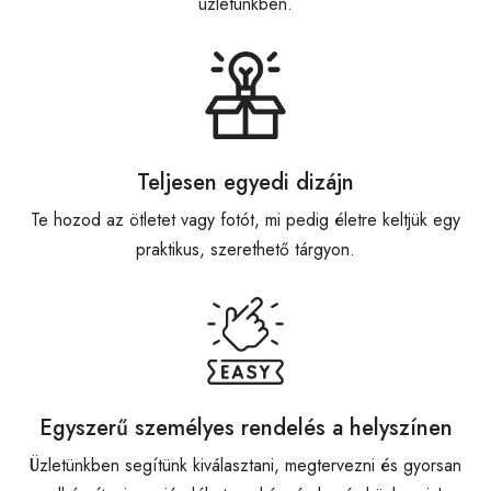
üzletünkben.
Teljesen egyedi dizájn
Te hozod az ötletet vagy fotót, mi pedig életre keltjük egy
praktikus, szerethető tárgyon.
Egyszerű személyes rendelés a helyszínen
Üzletünkben segítünk kiválasztani, megtervezni és gyorsan