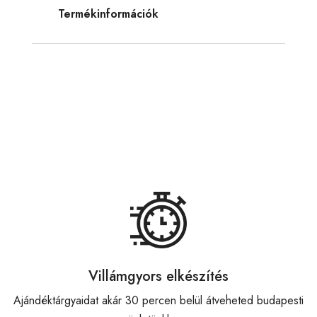
Termékinformációk
Villámgyors elkészítés
Ajándéktárgyaidat akár 30 percen belül átveheted budapesti