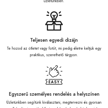
üzletünkben.
Teljesen egyedi dizájn
Te hozod az ötletet vagy fotót, mi pedig életre keltjük egy
praktikus, szerethető tárgyon.
Egyszerű személyes rendelés a helyszínen
Üzletünkben segítünk kiválasztani, megtervezni és gyorsan