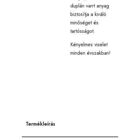
duplán varrt anyag
biztosítja a kiváló
minőséget és
tartósságot.
Kényelmes viselet
minden évszakban!
Termékleírás