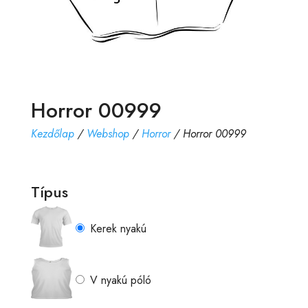
Horror 00999
Kezdőlap
/
Webshop
/
Horror
/ Horror 00999
Típus
Kerek nyakú
V nyakú póló