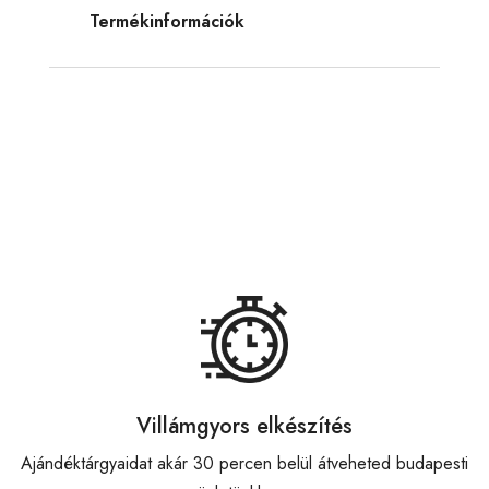
Termékinformációk
Villámgyors elkészítés
Ajándéktárgyaidat akár 30 percen belül átveheted budapesti