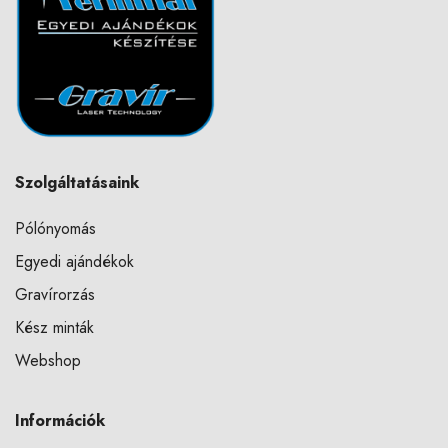
Szolgáltatásaink
Pólónyomás
Egyedi ajándékok
Gravírorzás
Kész minták
Webshop
Információk