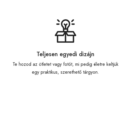
Teljesen egyedi dizájn
Te hozod az ötletet vagy fotót, mi pedig életre keltjük
egy praktikus, szerethető tárgyon.