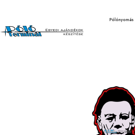
Pólónyomás