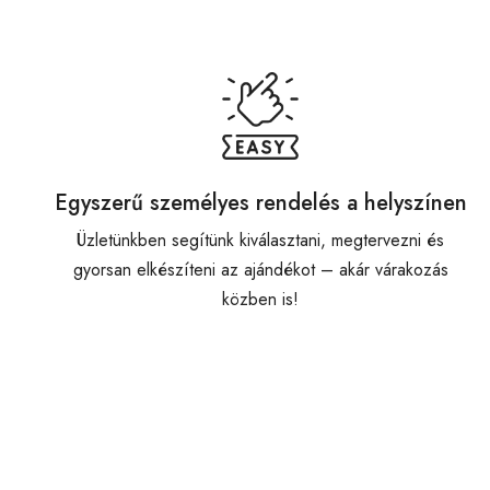
Egyszerű személyes rendelés a helyszínen
Üzletünkben segítünk kiválasztani, megtervezni és
gyorsan elkészíteni az ajándékot – akár várakozás
közben is!