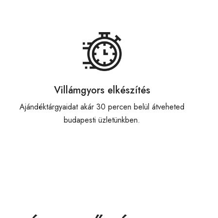
Villámgyors elkészítés
Ajándéktárgyaidat akár 30 percen belül átveheted
budapesti üzletünkben.