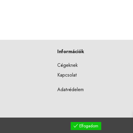
Információk
Cégeknek
Kapcsolat
Adatvédelem
Elfogadom