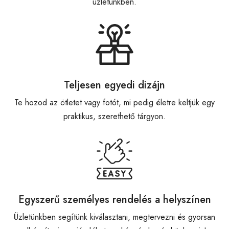
üzletünkben.
Teljesen egyedi dizájn
Te hozod az ötletet vagy fotót, mi pedig életre keltjük egy
praktikus, szerethető tárgyon.
Egyszerű személyes rendelés a helyszínen
Üzletünkben segítünk kiválasztani, megtervezni és gyorsan