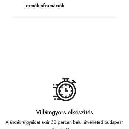
Termékinformációk
Villámgyors elkészítés
Ajándéktárgyaidat akár 30 percen belül átveheted budapesti