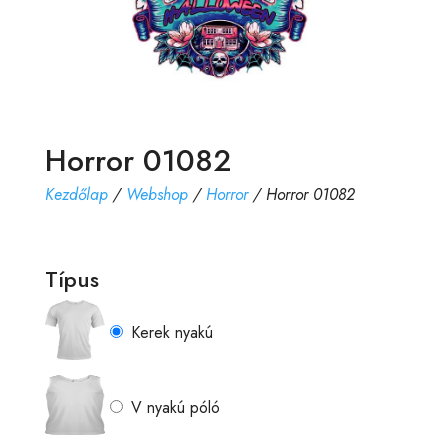
Horror 01082
Kezdőlap
/
Webshop
/
Horror
/ Horror 01082
Típus
Kerek nyakú
V nyakú póló