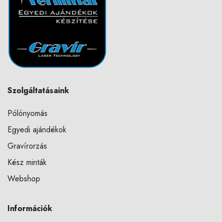
Szolgáltatásaink
Pólónyomás
Egyedi ajándékok
Gravírorzás
Kész minták
Webshop
Információk