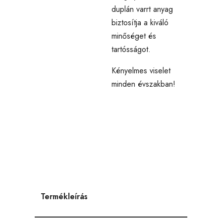
duplán varrt anyag
biztosítja a kiváló
minőséget és
tartósságot.
Kényelmes viselet
minden évszakban!
Termékleírás