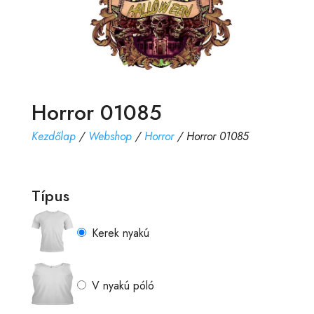
Horror 01085
Kezdőlap
/
Webshop
/
Horror
/ Horror 01085
Típus
Kerek nyakú
V nyakú póló