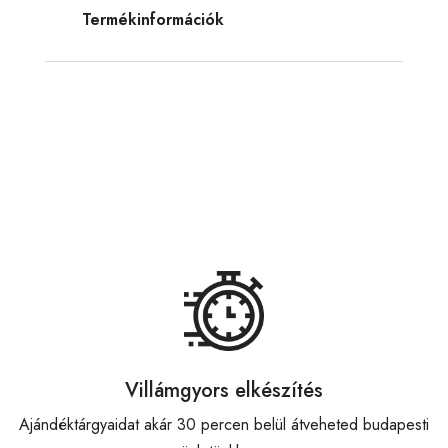
Termékinformációk
Villámgyors elkészítés
Ajándéktárgyaidat akár 30 percen belül átveheted budapesti