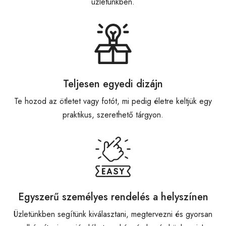
üzletünkben.
Teljesen egyedi dizájn
Te hozod az ötletet vagy fotót, mi pedig életre keltjük egy
praktikus, szerethető tárgyon.
Egyszerű személyes rendelés a helyszínen
Üzletünkben segítünk kiválasztani, megtervezni és gyorsan