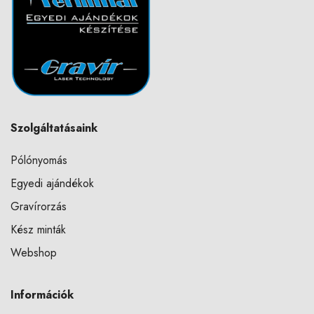
Szolgáltatásaink
Pólónyomás
Egyedi ajándékok
Gravírorzás
Kész minták
Webshop
Információk