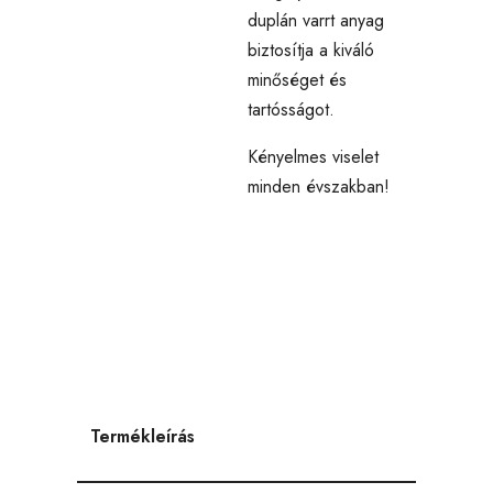
duplán varrt anyag
biztosítja a kiváló
minőséget és
tartósságot.
Kényelmes viselet
minden évszakban!
Termékleírás