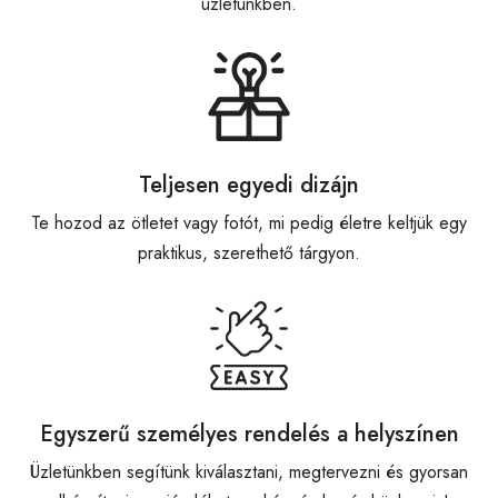
üzletünkben.
Teljesen egyedi dizájn
Te hozod az ötletet vagy fotót, mi pedig életre keltjük egy
praktikus, szerethető tárgyon.
Egyszerű személyes rendelés a helyszínen
Üzletünkben segítünk kiválasztani, megtervezni és gyorsan