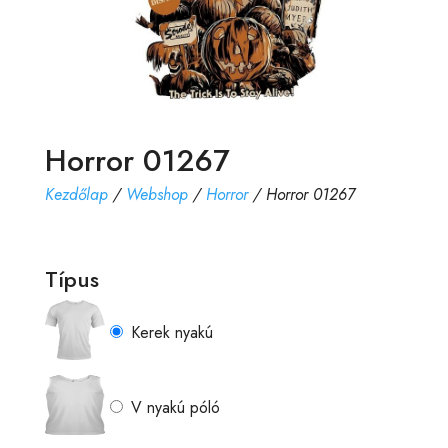
Horror 01267
Kezdőlap
/
Webshop
/
Horror
/ Horror 01267
Típus
Kerek nyakú
V nyakú póló