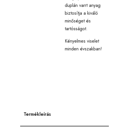
duplán varrt anyag
biztosítja a kiváló
minőséget és
tartósságot.
Kényelmes viselet
minden évszakban!
Termékleírás