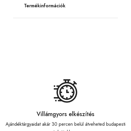
Termékinformációk
Villámgyors elkészítés
Ajándéktárgyaidat akár 30 percen belül átveheted budapesti