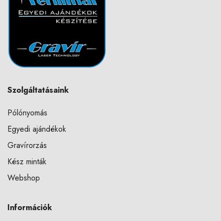
Szolgáltatásaink
Pólónyomás
Egyedi ajándékok
Gravírorzás
Kész minták
Webshop
Információk