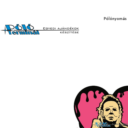
Pólónyomás