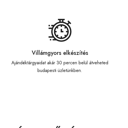
Villámgyors elkészítés
Ajándéktárgyaidat akár 30 percen belül átveheted
budapesti üzletünkben.