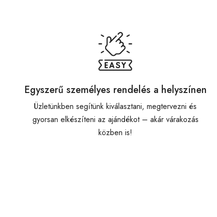
Egyszerű személyes rendelés a helyszínen
Üzletünkben segítünk kiválasztani, megtervezni és
gyorsan elkészíteni az ajándékot – akár várakozás
közben is!