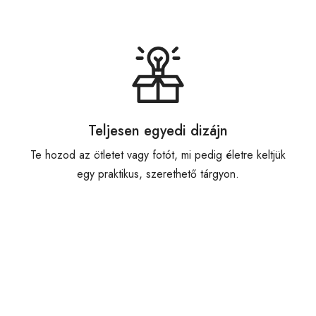
Teljesen egyedi dizájn
Te hozod az ötletet vagy fotót, mi pedig életre keltjük
egy praktikus, szerethető tárgyon.