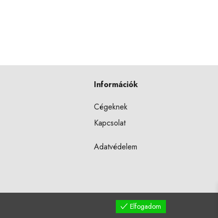
Információk
Cégeknek
Kapcsolat
Adatvédelem
Elfogadom