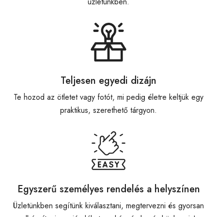
üzletünkben.
Teljesen egyedi dizájn
Te hozod az ötletet vagy fotót, mi pedig életre keltjük egy
praktikus, szerethető tárgyon.
Egyszerű személyes rendelés a helyszínen
Üzletünkben segítünk kiválasztani, megtervezni és gyorsan