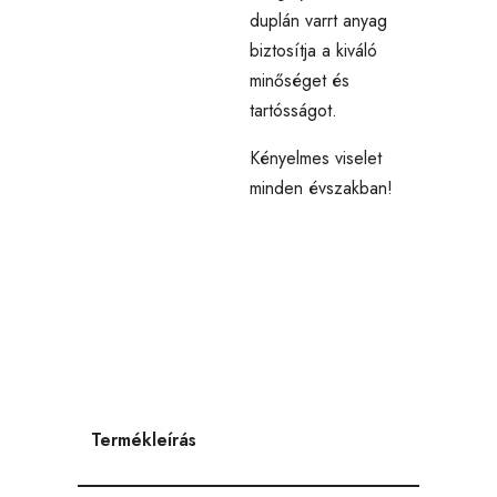
duplán varrt anyag
biztosítja a kiváló
minőséget és
tartósságot.
Kényelmes viselet
minden évszakban!
Termékleírás