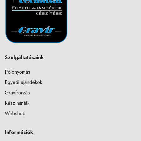
Szolgáltatásaink
Pólónyomás
Egyedi ajándékok
Gravírorzás
Kész minták
Webshop
Információk