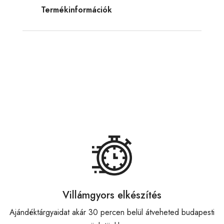
Termékinformációk
Villámgyors elkészítés
Ajándéktárgyaidat akár 30 percen belül átveheted budapesti