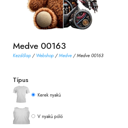
Medve 00163
Kezdőlap
/
Webshop
/
Medve
/ Medve 00163
Típus
Kerek nyakú
V nyakú póló