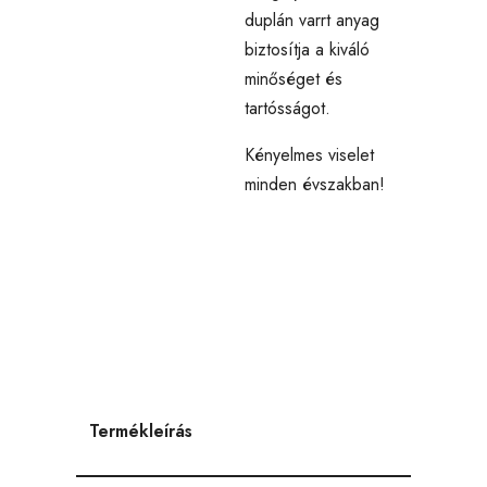
duplán varrt anyag
biztosítja a kiváló
minőséget és
tartósságot.
Kényelmes viselet
minden évszakban!
Termékleírás