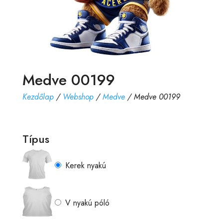
Medve 00199
Kezdőlap
/
Webshop
/
Medve
/ Medve 00199
Típus
Kerek nyakú
V nyakú póló