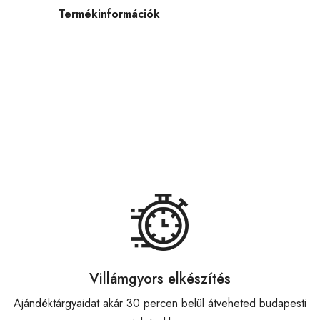
Termékinformációk
Villámgyors elkészítés
Ajándéktárgyaidat akár 30 percen belül átveheted budapesti