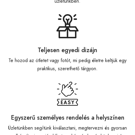
üzletünkben.
Teljesen egyedi dizájn
Te hozod az ötletet vagy fotót, mi pedig életre keltjük egy
praktikus, szerethető tárgyon.
Egyszerű személyes rendelés a helyszínen
Üzletünkben segítünk kiválasztani, megtervezni és gyorsan