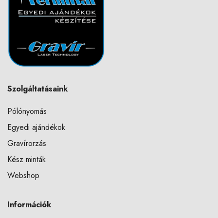
Szolgáltatásaink
Pólónyomás
Egyedi ajándékok
Gravírorzás
Kész minták
Webshop
Információk