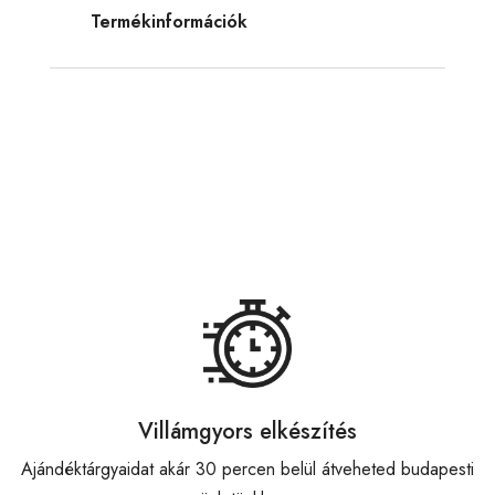
Termékinformációk
Villámgyors elkészítés
Ajándéktárgyaidat akár 30 percen belül átveheted budapesti