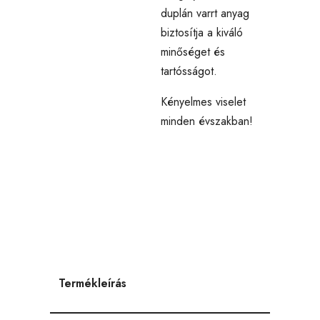
duplán varrt anyag
biztosítja a kiváló
minőséget és
tartósságot.
Kényelmes viselet
minden évszakban!
Termékleírás