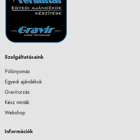
Szolgáltatásaink
Pólónyomás
Egyedi ajándékok
Gravírorzás
Kész minták
Webshop
Információk