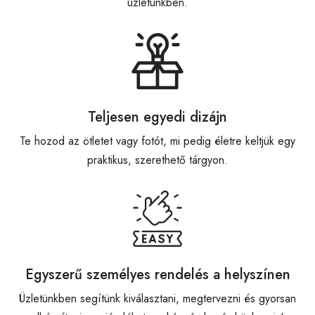
üzletünkben.
Teljesen egyedi dizájn
Te hozod az ötletet vagy fotót, mi pedig életre keltjük egy
praktikus, szerethető tárgyon.
Egyszerű személyes rendelés a helyszínen
Üzletünkben segítünk kiválasztani, megtervezni és gyorsan