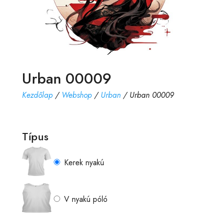
Urban 00009
Kezdőlap
/
Webshop
/
Urban
/ Urban 00009
Típus
Kerek nyakú
V nyakú póló