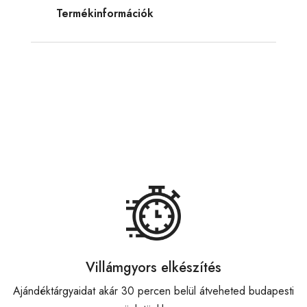
Termékinformációk
Villámgyors elkészítés
Ajándéktárgyaidat akár 30 percen belül átveheted budapesti