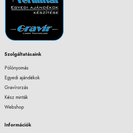
Szolgáltatásaink
Pólónyomás
Egyedi ajándékok
Gravírorzás
Kész minták
Webshop
Információk