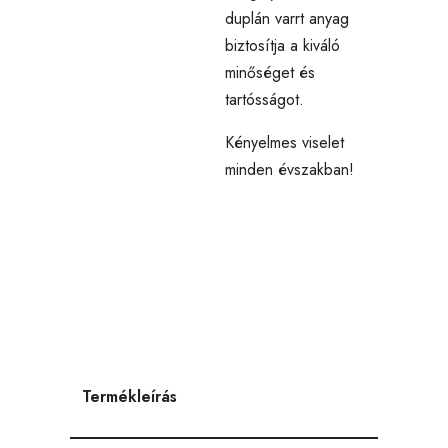
duplán varrt anyag
biztosítja a kiváló
minőséget és
tartósságot.
Kényelmes viselet
minden évszakban!
Termékleírás