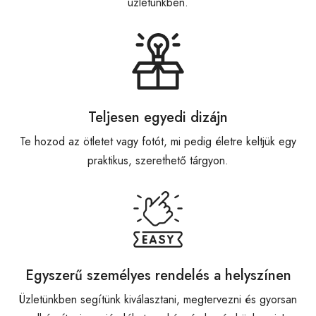
üzletünkben.
Teljesen egyedi dizájn
Te hozod az ötletet vagy fotót, mi pedig életre keltjük egy
praktikus, szerethető tárgyon.
Egyszerű személyes rendelés a helyszínen
Üzletünkben segítünk kiválasztani, megtervezni és gyorsan