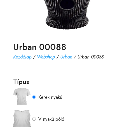
Urban 00088
Kezdőlap
/
Webshop
/
Urban
/ Urban 00088
Típus
Kerek nyakú
V nyakú póló